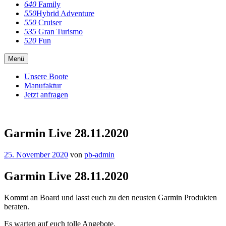
640
Family
550
Hybrid Adventure
550
Cruiser
535
Gran Turismo
520
Fun
Menü
Unsere Boote
Manufaktur
Jetzt anfragen
Garmin Live 28.11.2020
25. November 2020
von
pb-admin
Garmin Live 28.11.2020
Kommt an Board und lasst euch zu den neusten Garmin Produkten
beraten.
Es warten auf euch tolle Angebote.