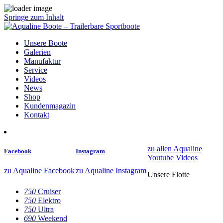
Springe zum Inhalt
Unsere Boote
Galerien
Manufaktur
Service
Videos
News
Shop
Kundenmagazin
Kontakt
zu allen Aqualine
Facebook
Instagram
Youtube Videos
zu Aqualine Facebook
zu Aqualine Instagram
Unsere Flotte
750
Cruiser
750
Elektro
750
Ultra
690
Weekend