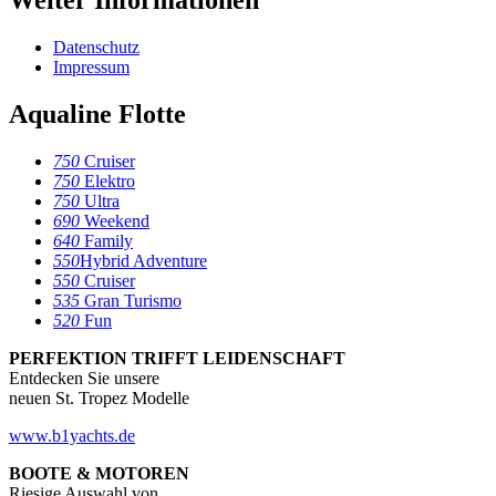
Weiter Informationen
Datenschutz
Impressum
Aqualine Flotte
750
Cruiser
750
Elektro
750
Ultra
690
Weekend
640
Family
550
Hybrid Adventure
550
Cruiser
535
Gran Turismo
520
Fun
PERFEKTION TRIFFT LEIDENSCHAFT
Entdecken Sie unsere
neuen St. Tropez Modelle
www.b1yachts.de
BOOTE & MOTOREN
Riesige Auswahl von