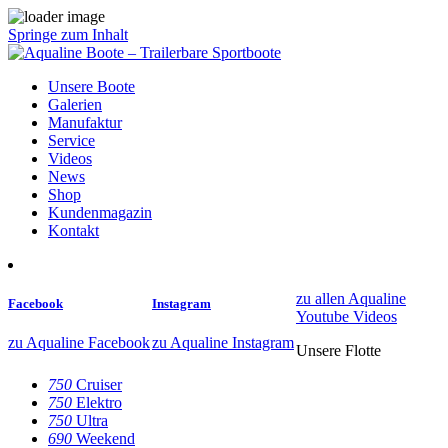
Springe zum Inhalt
Unsere Boote
Galerien
Manufaktur
Service
Videos
News
Shop
Kundenmagazin
Kontakt
zu allen Aqualine
Facebook
Instagram
Youtube Videos
zu Aqualine Facebook
zu Aqualine Instagram
Unsere Flotte
750
Cruiser
750
Elektro
750
Ultra
690
Weekend