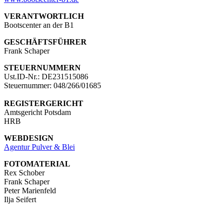
VERANTWORTLICH
Bootscenter an der B1
GESCHÄFTSFÜHRER
Frank Schaper
STEUERNUMMERN
Ust.ID-Nr.: DE231515086
Steuernummer: 048/266/01685
REGISTERGERICHT
Amtsgericht Potsdam
HRB
WEBDESIGN
Agentur Pulver & Blei
FOTOMATERIAL
Rex Schober
Frank Schaper
Peter Marienfeld
Ilja Seifert