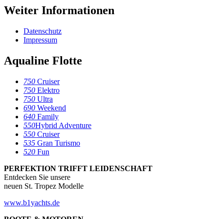
Weiter Informationen
Datenschutz
Impressum
Aqualine Flotte
750
Cruiser
750
Elektro
750
Ultra
690
Weekend
640
Family
550
Hybrid Adventure
550
Cruiser
535
Gran Turismo
520
Fun
PERFEKTION TRIFFT LEIDENSCHAFT
Entdecken Sie unsere
neuen St. Tropez Modelle
www.b1yachts.de