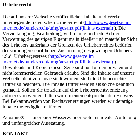
Urheberrecht
Die auf unserer Webseite veröffentlichen Inhalte und Werke
unterliegen dem deutschen Urheberrecht (
http://www.gesetze-im-
internet.de/bundesrecht/urhg/gesamt.pdf
(link is external)
). Die
Vervielfältigung, Bearbeitung, Verbreitung und jede Art der
Verwertung des geistigen Eigentums in ideeller und materieller Sicht
des Urhebers außerhalb der Grenzen des Urheberrechtes bedürfen
der vorherigen schriftlichen Zustimmung des jeweiligen Urhebers
i.S.d. Urhebergesetzes (
http://www.gesetze-im-
internet.de/bundesrecht/urhg/gesamt.pdf
(link is external)
).
Downloads und Kopien dieser Seite sind nur für den privaten und
nicht kommerziellen Gebrauch erlaubt. Sind die Inhalte auf unserer
Webseite nicht von uns erstellt wurden, sind die Urheberrechte
Dritter zu beachten. Die Inhalte Dritter werden als solche kenntlich
gemacht. Sollten Sie trotzdem auf eine Urheberrechtsverletzung
aufmerksam werden, bitten wir um einen entsprechenden Hinweis.
Bei Bekanntwerden von Rechtsverletzungen werden wir derartige
Inhalte unverzüglich entfernen.
Aqualine® - Trailerbarer Wasserwanderboote mit idealer Aufteilung
und umfangreicher Ausstattung.
KONTAKT