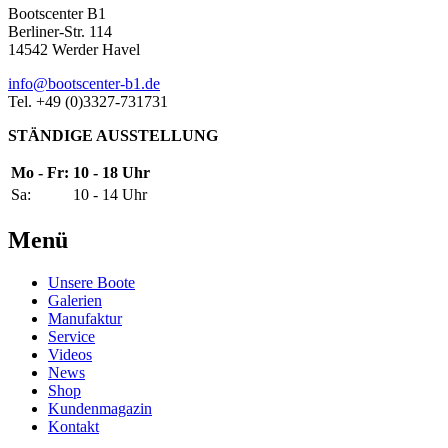
Bootscenter B1
Berliner-Str. 114
14542 Werder Havel
info@bootscenter-b1.de
Tel. +49 (0)3327-731731
STÄNDIGE AUSSTELLUNG
Mo - Fr:
10 - 18 Uhr
Sa:
10 - 14 Uhr
Menü
Unsere Boote
Galerien
Manufaktur
Service
Videos
News
Shop
Kundenmagazin
Kontakt