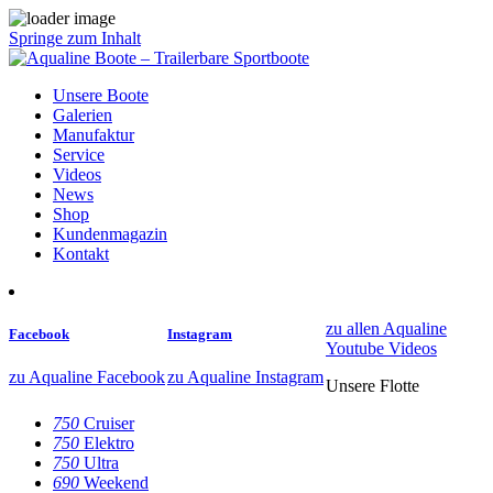
Springe zum Inhalt
Unsere Boote
Galerien
Manufaktur
Service
Videos
News
Shop
Kundenmagazin
Kontakt
zu allen Aqualine
Facebook
Instagram
Youtube Videos
zu Aqualine Facebook
zu Aqualine Instagram
Unsere Flotte
750
Cruiser
750
Elektro
750
Ultra
690
Weekend