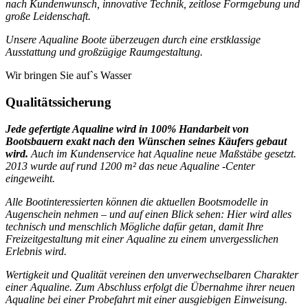
nach Kundenwunsch, innovative Technik, zeitlose Formgebung und
große Leidenschaft.
Unsere Aqualine Boote überzeugen durch eine erstklassige
Ausstattung und großzügige Raumgestaltung.
Wir bringen Sie auf`s Wasser
Qualitätssicherung
Jede gefertigte Aqualine wird in 100% Handarbeit von
Bootsbauern exakt nach den Wünschen seines Käufers gebaut
wird.
Auch im Kundenservice hat Aqualine neue Maßstäbe gesetzt.
2013 wurde auf rund 1200 m² das neue Aqualine -Center
eingeweiht.
Alle Bootinteressierten können die aktuellen Bootsmodelle in
Augenschein nehmen – und auf einen Blick sehen: Hier wird alles
technisch und menschlich Mögliche dafür getan, damit Ihre
Freizeitgestaltung mit einer Aqualine zu einem unvergesslichen
Erlebnis wird.
Wertigkeit und Qualität vereinen den unverwechselbaren Charakter
einer Aqualine. Zum Abschluss erfolgt die Übernahme ihrer neuen
Aqualine bei einer Probefahrt mit einer ausgiebigen Einweisung.