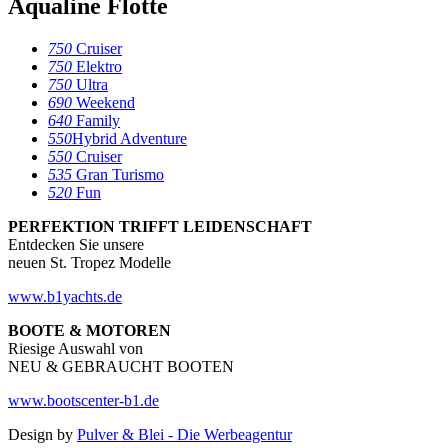
Aqualine Flotte
750
Cruiser
750
Elektro
750
Ultra
690
Weekend
640
Family
550
Hybrid Adventure
550
Cruiser
535
Gran Turismo
520
Fun
PERFEKTION TRIFFT LEIDENSCHAFT
Entdecken Sie unsere
neuen St. Tropez Modelle
www.b1yachts.de
BOOTE & MOTOREN
Riesige Auswahl von
NEU & GEBRAUCHT BOOTEN
www.bootscenter-b1.de
Design by
Pulver & Blei - Die Werbeagentur