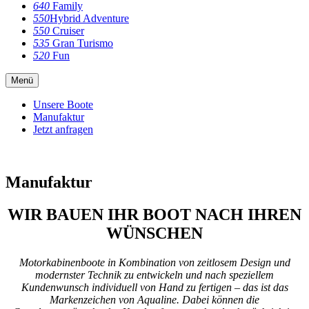
640
Family
550
Hybrid Adventure
550
Cruiser
535
Gran Turismo
520
Fun
Menü
Unsere Boote
Manufaktur
Jetzt anfragen
Manufaktur
WIR BAUEN IHR BOOT NACH IHREN
WÜNSCHEN
Motorkabinenboote in Kombination von zeitlosem Design und
modernster Technik zu entwickeln und nach speziellem
Kundenwunsch individuell von Hand zu fertigen – das ist das
Markenzeichen von Aqualine. Dabei können die