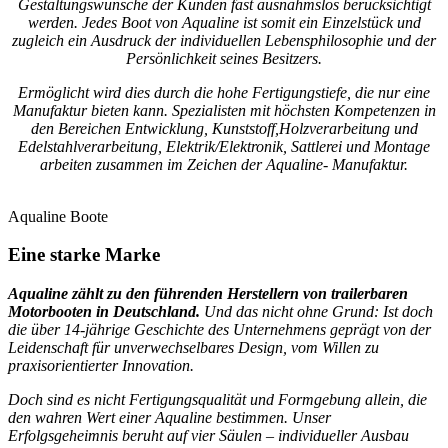
Gestaltungswünsche der Kunden fast ausnahmslos berücksichtigt
werden. Jedes Boot von Aqualine ist somit ein Einzelstück und
zugleich ein Ausdruck der individuellen Lebensphilosophie und der
Persönlichkeit seines Besitzers.
Ermöglicht wird dies durch die hohe Fertigungstiefe, die nur eine
Manufaktur bieten kann. Spezialisten mit höchsten Kompetenzen in
den Bereichen Entwicklung, Kunststoff,Holzverarbeitung und
Edelstahlverarbeitung, Elektrik/Elektronik, Sattlerei und Montage
arbeiten zusammen im Zeichen der Aqualine- Manufaktur.
Aqualine Boote
Eine starke Marke
Aqualine zählt zu den führenden Herstellern von trailerbaren
Motorbooten in Deutschland.
Und das nicht ohne Grund: Ist doch
die über 14-jährige Geschichte des Unternehmens geprägt von der
Leidenschaft für unverwechselbares Design, vom Willen zu
praxisorientierter Innovation.
Doch sind es nicht Fertigungsqualität und Formgebung allein, die
den wahren Wert einer Aqualine bestimmen. Unser
Erfolgsgeheimnis beruht auf vier Säulen – individueller Ausbau