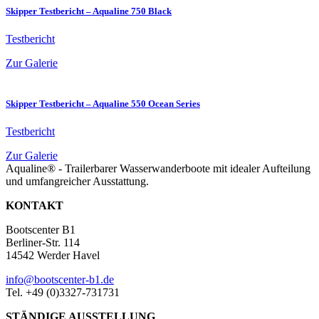
Skipper Testbericht – Aqualine 750 Black
Testbericht
Zur Galerie
Skipper Testbericht – Aqualine 550 Ocean Series
Testbericht
Zur Galerie
Aqualine® - Trailerbarer Wasserwanderboote mit idealer Aufteilung
und umfangreicher Ausstattung.
KONTAKT
Bootscenter B1
Berliner-Str. 114
14542 Werder Havel
info@bootscenter-b1.de
Tel. +49 (0)3327-731731
STÄNDIGE AUSSTELLUNG