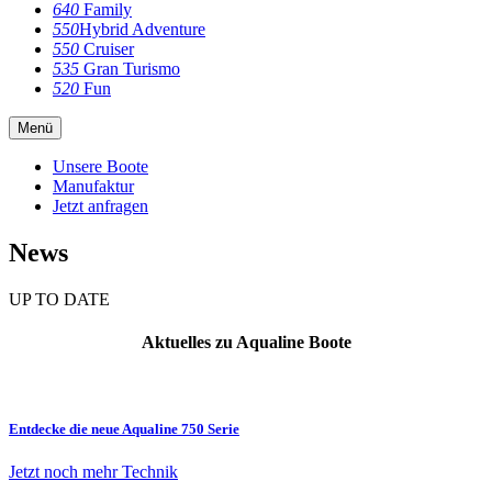
640
Family
550
Hybrid Adventure
550
Cruiser
535
Gran Turismo
520
Fun
Menü
Unsere Boote
Manufaktur
Jetzt anfragen
News
UP TO DATE
Aktuelles zu Aqualine Boote
Entdecke die neue Aqualine 750 Serie
Jetzt noch mehr Technik