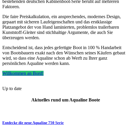
bestehenden deutschen Kabinenboot-Serie beruht auf mehreren
Faktoren.
Die faire Preiskalkulation, ein ansprechendes, modernes Design,
gepaart mit sicheren Laufeigenschaften und das erstklassige
Platzangebot der von Hand laminierten, problemlos trailerbaren
Kunststoff-Gleiter sind stichhaltige Argumente, die auch Sie
überzeugen werden.
Entscheidend ist, dass jedes gefertigte Boot in 100 % Handarbeit
von Bootsbauern exakt nach den Wünschen seines Käufers gebaut
wird, so dass eine Aqualine schon ab Werft zu Ihrer ganz
persönlichen Aqualine werden kann.
Willkommen an Bord!
Up to date
Aktuelles rund um Aqualine Boote
Entdecke die neue Aqualine 750 Serie