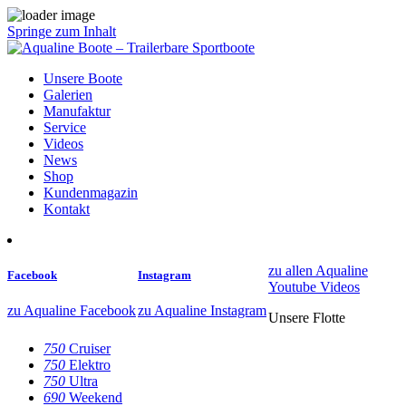
Springe zum Inhalt
Unsere Boote
Galerien
Manufaktur
Service
Videos
News
Shop
Kundenmagazin
Kontakt
zu allen Aqualine
Facebook
Instagram
Youtube Videos
zu Aqualine Facebook
zu Aqualine Instagram
Unsere Flotte
750
Cruiser
750
Elektro
750
Ultra
690
Weekend