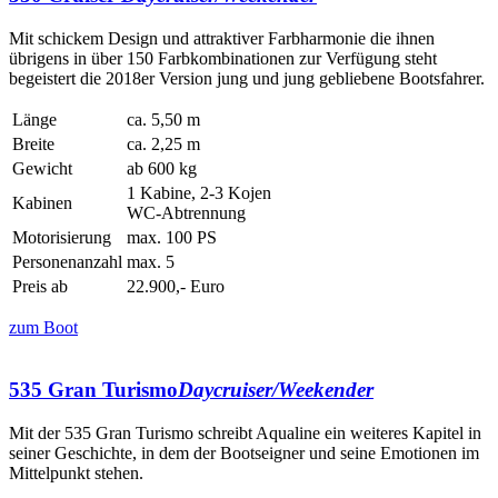
Mit schickem Design und attraktiver Farbharmonie die ihnen
übrigens in über 150 Farbkombinationen zur Verfügung steht
begeistert die 2018er Version jung und jung gebliebene Bootsfahrer.
Länge
ca. 5,50 m
Breite
ca. 2,25 m
Gewicht
ab 600 kg
1 Kabine, 2-3 Kojen
Kabinen
WC-Abtrennung
Motorisierung
max. 100 PS
Personenanzahl
max. 5
Preis ab
22.900,- Euro
zum Boot
535 Gran Turismo
Daycruiser/Weekender
Mit der 535 Gran Turismo schreibt Aqualine ein weiteres Kapitel in
seiner Geschichte, in dem der Bootseigner und seine Emotionen im
Mittelpunkt stehen.