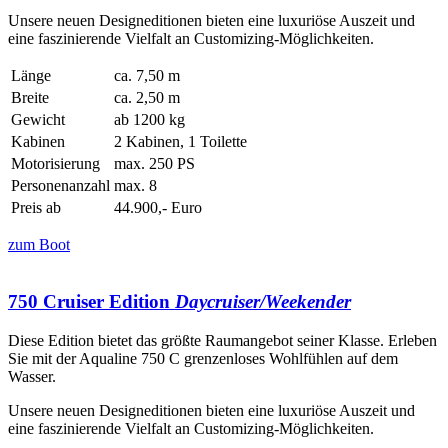
Unsere neuen Designeditionen bieten eine luxuriöse Auszeit und
eine faszinierende Vielfalt an Customizing-Möglichkeiten.
Länge
ca. 7,50 m
Breite
ca. 2,50 m
Gewicht
ab 1200 kg
Kabinen
2 Kabinen, 1 Toilette
Motorisierung
max. 250 PS
Personenanzahl
max. 8
Preis ab
44.900,- Euro
zum Boot
750 Cruiser Edition
Daycruiser/Weekender
Diese Edition bietet das größte Raumangebot seiner Klasse. Erleben
Sie mit der Aqualine 750 C grenzenloses Wohlfühlen auf dem
Wasser.
Unsere neuen Designeditionen bieten eine luxuriöse Auszeit und
eine faszinierende Vielfalt an Customizing-Möglichkeiten.