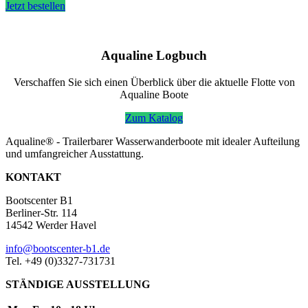
Jetzt bestellen
Aqualine Logbuch
Verschaffen Sie sich einen Überblick über die aktuelle Flotte von
Aqualine Boote
Zum Katalog
Aqualine® - Trailerbarer Wasserwanderboote mit idealer Aufteilung
und umfangreicher Ausstattung.
KONTAKT
Bootscenter B1
Berliner-Str. 114
14542 Werder Havel
info@bootscenter-b1.de
Tel. +49 (0)3327-731731
STÄNDIGE AUSSTELLUNG