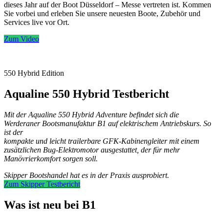
dieses Jahr auf der Boot Düsseldorf – Messe vertreten ist. Kommen
Sie vorbei und erleben Sie unsere neuesten Boote, Zubehör und
Services live vor Ort.
Zum Video
550 Hybrid Edition
Aqualine 550 Hybrid Testbericht​
Mit der Aqualine 550 Hybrid Adventure befindet sich die
Werderaner Bootsmanufaktur B1 auf elektrischem Antriebskurs. So
ist der
kompakte und leicht trailerbare GFK-Kabinengleiter mit einem
zusätzlichen Bug-Elektromotor ausgestattet, der für mehr
Manövrierkomfort sorgen soll.
Skipper Bootshandel hat es in der Praxis ausprobiert.
Zum Skipper Testbericht
Was ist neu bei B1