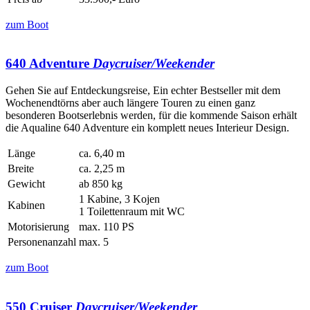
zum Boot
640 Adventure
Daycruiser/Weekender
Gehen Sie auf Entdeckungsreise, Ein echter Bestseller mit dem
Wochenendtörns aber auch längere Touren zu einen ganz
besonderen Bootserlebnis werden, für die kommende Saison erhält
die Aqualine 640 Adventure ein komplett neues Interieur Design.
Länge
ca. 6,40 m
Breite
ca. 2,25 m
Gewicht
ab 850 kg
1 Kabine, 3 Kojen
Kabinen
1 Toilettenraum mit WC
Motorisierung
max. 110 PS
Personenanzahl
max. 5
zum Boot
550 Cruiser
Daycruiser/Weekender