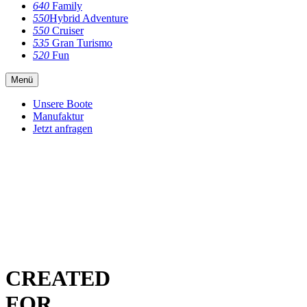
640
Family
550
Hybrid Adventure
550
Cruiser
535
Gran Turismo
520
Fun
Menü
Unsere Boote
Manufaktur
Jetzt anfragen
CREATED
FOR