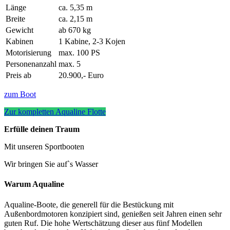
Länge
ca. 5,35 m
Breite
ca. 2,15 m
Gewicht
ab 670 kg
Kabinen
1 Kabine, 2-3 Kojen
Motorisierung
max. 100 PS
Personenanzahl
max. 5
Preis ab
20.900,- Euro
zum Boot
Zur kompletten Aqualine Flotte
Erfülle deinen Traum
Mit unseren Sportbooten
Wir bringen Sie auf`s Wasser
Warum Aqualine
Aqualine-Boote, die generell für die Bestückung mit
Außenbordmotoren konzipiert sind, genießen seit Jahren einen sehr
guten Ruf. Die hohe Wertschätzung dieser aus fünf Modellen