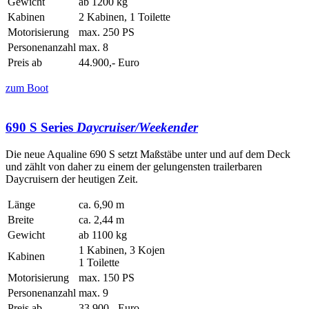
Gewicht
ab 1200 kg
Kabinen
2 Kabinen, 1 Toilette
Motorisierung
max. 250 PS
Personenanzahl
max. 8
Preis ab
44.900,- Euro
zum Boot
690 S Series
Daycruiser/Weekender
Die neue Aqualine 690 S setzt Maßstäbe unter und auf dem Deck
und zählt von daher zu einem der gelungensten trailerbaren
Daycruisern der heutigen Zeit.
Länge
ca. 6,90 m
Breite
ca. 2,44 m
Gewicht
ab 1100 kg
1 Kabinen, 3 Kojen
Kabinen
1 Toilette
Motorisierung
max. 150 PS
Personenanzahl
max. 9
Preis ab
33.900,- Euro