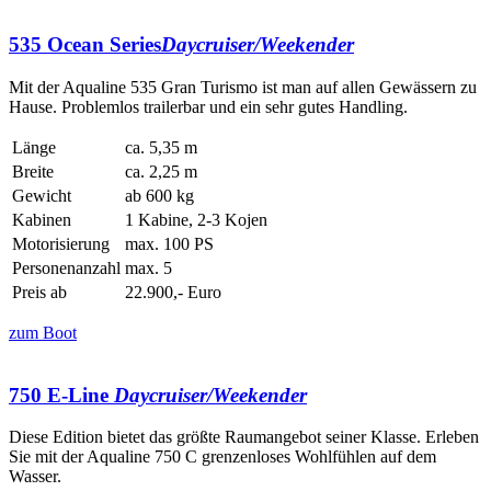
535 Ocean Series
Daycruiser/Weekender
Mit der Aqualine 535 Gran Turismo ist man auf allen Gewässern zu
Hause. Problemlos trailerbar und ein sehr gutes Handling.
Länge
ca. 5,35 m
Breite
ca. 2,25 m
Gewicht
ab 600 kg
Kabinen
1 Kabine, 2-3 Kojen
Motorisierung
max. 100 PS
Personenanzahl
max. 5
Preis ab
22.900,- Euro
zum Boot
750 E-Line
Daycruiser/Weekender
Diese Edition bietet das größte Raumangebot seiner Klasse. Erleben
Sie mit der Aqualine 750 C grenzenloses Wohlfühlen auf dem
Wasser.