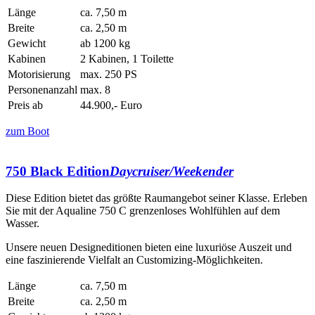
Länge
ca. 7,50 m
Breite
ca. 2,50 m
Gewicht
ab 1200 kg
Kabinen
2 Kabinen, 1 Toilette
Motorisierung
max. 250 PS
Personenanzahl
max. 8
Preis ab
44.900,- Euro
zum Boot
750 Black Edition
Daycruiser/Weekender
Diese Edition bietet das größte Raumangebot seiner Klasse. Erleben
Sie mit der Aqualine 750 C grenzenloses Wohlfühlen auf dem
Wasser.
Unsere neuen Designeditionen bieten eine luxuriöse Auszeit und
eine faszinierende Vielfalt an Customizing-Möglichkeiten.
Länge
ca. 7,50 m
Breite
ca. 2,50 m