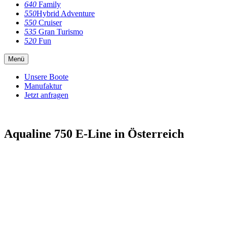
640
Family
550
Hybrid Adventure
550
Cruiser
535
Gran Turismo
520
Fun
Menü
Unsere Boote
Manufaktur
Jetzt anfragen
Aqualine 750 E-Line in Österreich