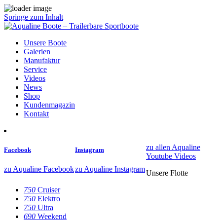
Springe zum Inhalt
Unsere Boote
Galerien
Manufaktur
Service
Videos
News
Shop
Kundenmagazin
Kontakt
zu allen Aqualine
Facebook
Instagram
Youtube Videos
zu Aqualine Facebook
zu Aqualine Instagram
Unsere Flotte
750
Cruiser
750
Elektro
750
Ultra
690
Weekend