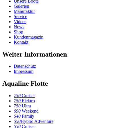
Unsere Boote
Galerien
Manufaktur
Service
Videos
News
Shop
Kundenmagazin
Kontakt
Weiter Informationen
Datenschutz
Impressum
Aqualine Flotte
750
Cruiser
750
Elektro
750
Ultra
690
Weekend
640
Family
550
Hybrid Adventure
550
Cruiser