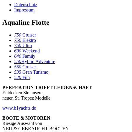
Datenschutz
Impressum
Aqualine Flotte
750
Cruiser
750
Elektro
750
Ultra
690
Weekend
640
Family
550
Hybrid Adventure
550
Cruiser
535
Gran Turismo
520
Fun
PERFEKTION TRIFFT LEIDENSCHAFT
Entdecken Sie unsere
neuen St. Tropez Modelle
www.b1yachts.de
BOOTE & MOTOREN
Riesige Auswahl von
NEU & GEBRAUCHT BOOTEN