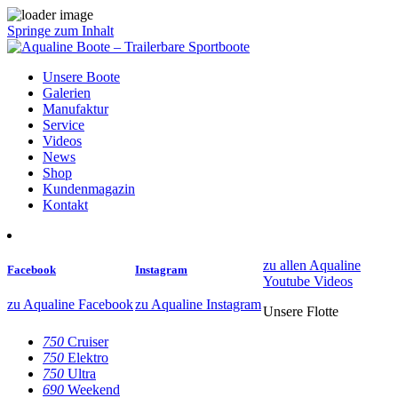
Springe zum Inhalt
Unsere Boote
Galerien
Manufaktur
Service
Videos
News
Shop
Kundenmagazin
Kontakt
zu allen Aqualine
Facebook
Instagram
Youtube Videos
zu Aqualine Facebook
zu Aqualine Instagram
Unsere Flotte
750
Cruiser
750
Elektro
750
Ultra
690
Weekend