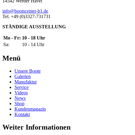
14542 Werder Havel
info@bootscenter-b1.de
Tel. +49 (0)3327-731731
STÄNDIGE AUSSTELLUNG
Mo - Fr:
10 - 18 Uhr
Sa:
10 - 14 Uhr
Menü
Unsere Boote
Galerien
Manufaktur
Service
Videos
News
Shop
Kundenmagazin
Kontakt
Weiter Informationen