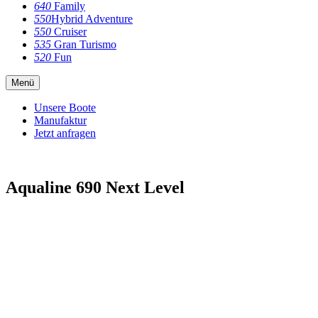
640
Family
550
Hybrid Adventure
550
Cruiser
535
Gran Turismo
520
Fun
Menü
Unsere Boote
Manufaktur
Jetzt anfragen
Aqualine 690 Next Level