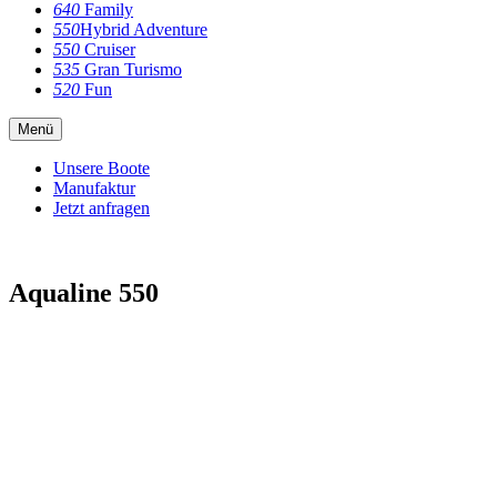
640
Family
550
Hybrid Adventure
550
Cruiser
535
Gran Turismo
520
Fun
Menü
Unsere Boote
Manufaktur
Jetzt anfragen
Aqualine 550