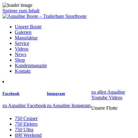
Springe zum Inhalt
Unsere Boote
Galerien
Manufaktur
Service
Videos
News
Shop
Kundenmagazin
Kontakt
zu allen Aqualine
Facebook
Instagram
Youtube Videos
zu Aqualine Facebook
zu Aqualine Instagram
Unsere Flotte
750
Cruiser
750
Elektro
750
Ultra
690
Weekend