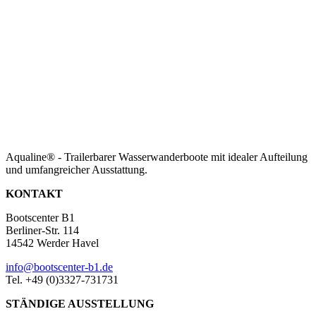
Aqualine® - Trailerbarer Wasserwanderboote mit idealer Aufteilung
und umfangreicher Ausstattung.
KONTAKT
Bootscenter B1
Berliner-Str. 114
14542 Werder Havel
info@bootscenter-b1.de
Tel. +49 (0)3327-731731
STÄNDIGE AUSSTELLUNG