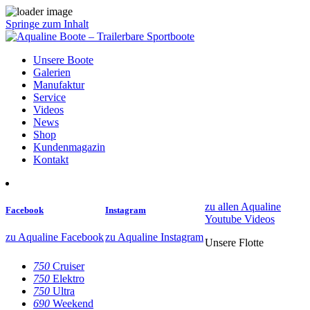
Springe zum Inhalt
Unsere Boote
Galerien
Manufaktur
Service
Videos
News
Shop
Kundenmagazin
Kontakt
zu allen Aqualine
Facebook
Instagram
Youtube Videos
zu Aqualine Facebook
zu Aqualine Instagram
Unsere Flotte
750
Cruiser
750
Elektro
750
Ultra
690
Weekend