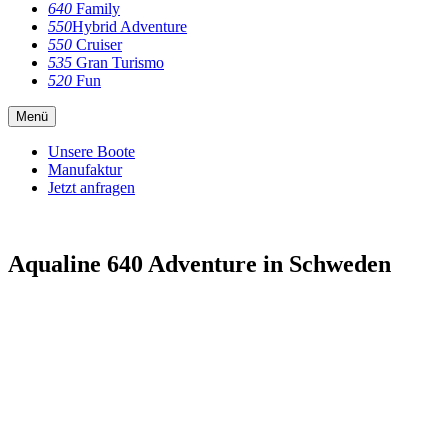
640
Family
550
Hybrid Adventure
550
Cruiser
535
Gran Turismo
520
Fun
Menü
Unsere Boote
Manufaktur
Jetzt anfragen
Aqualine 640 Adventure in Schweden